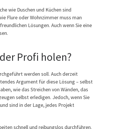
iche wie Duschen und Küchen sind
he wie Flure oder Wohnzimmer muss man
tfreundlichen Lösungen. Auch wenn Sie eine
sen.
der Profi holen?
chgeführt werden soll. Auch derzeit
eutendes Argument für diese Lösung – selbst
aben, wie das Streichen von Wänden, das
eugen selbst erledigen. Jedoch, wenn Sie
und sind in der Lage, jedes Projekt
beiten schnell und reibungslos durchführen.