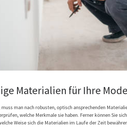
ge Materialien für Ihre Mode
, muss man nach robusten, optisch ansprechenden Materiali
überprüfen, welche Merkmale sie haben. Ferner können Sie si
welche Weise sich die Materialien im Laufe der Zeit bewähren