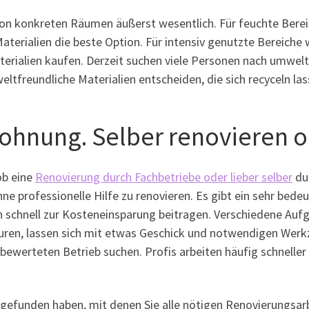
von konkreten Räumen äußerst wesentlich. Für feuchte Bere
Materialien die beste Option. Für intensiv genutzte Bereic
aterialien kaufen. Derzeit suchen viele Personen nach umwel
ltfreundliche Materialien entscheiden, die sich recyceln las
ohnung. Selber renovieren o
ob eine
Renovierung durch Fachbetriebe oder lieber selber
dur
ne professionelle Hilfe zu renovieren. Es gibt ein sehr bed
schnell zur Kosteneinsparung beitragen. Verschiedene Aufg
uren, lassen sich mit etwas Geschick und notwendigen Werkz
 bewerteten Betrieb suchen. Profis arbeiten häufig schneller 
e gefunden haben, mit denen Sie alle nötigen Renovierungsar