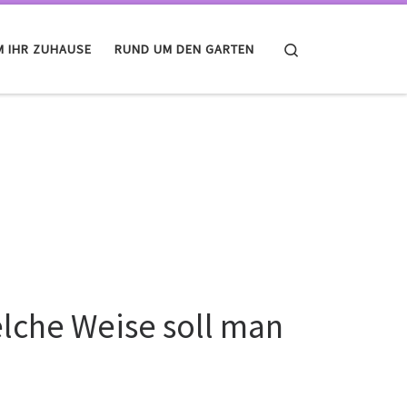
Search
M IHR ZUHAUSE
RUND UM DEN GARTEN
lche Weise soll man