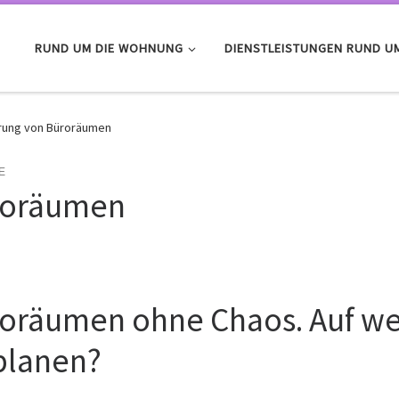
RUND UM DIE WOHNUNG
DIENSTLEISTUNGEN RUND U
rung von Büroräumen
E
roräumen
oräumen ohne Chaos. Auf we
planen?