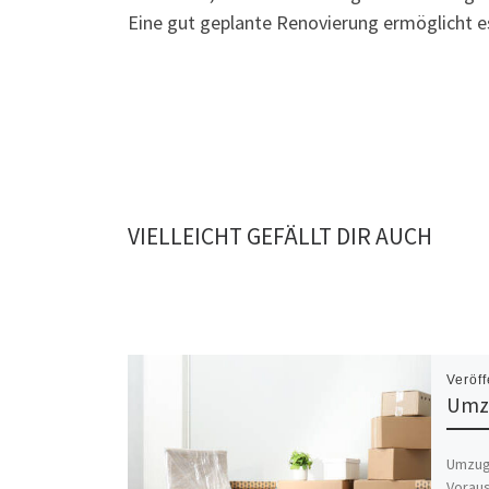
Eine gut geplante Renovierung ermöglicht es 
VIELLEICHT GEFÄLLT DIR AUCH
Veröff
Umz
Umzug
Voraus