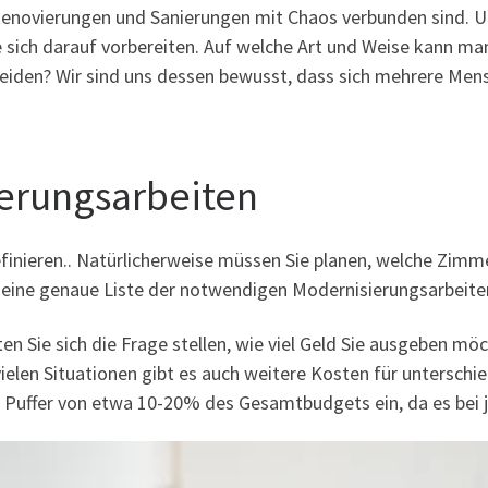
 Renovierungen und Sanierungen mit Chaos verbunden sind. 
e sich darauf vorbereiten. Auf welche Art und Weise kann m
iden? Wir sind uns dessen bewusst, dass sich mehrere Mens
ierungsarbeiten
finieren.. Natürlicherweise müssen Sie planen, welche Zimm
 eine genaue Liste der notwendigen Modernisierungsarbeite
lten Sie sich die Frage stellen, wie viel Geld Sie ausgeben m
 vielen Situationen gibt es auch weitere Kosten für untersc
n Puffer von etwa 10-20% des Gesamtbudgets ein, da es bei 