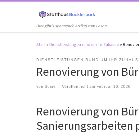
Zum Inhalt springen
Hier gibt's spannende Artikel zum Lesen
Start
»
Dienstleistungen rund um Ihr Zuhause
»
Renovie
DIENSTLEISTUNGEN RUND UM IHR ZUHAUS
Renovierung von Bü
von
Susie
|
Veröffentlicht am
Februar 16, 2026
Renovierung von Bür
Sanierungsarbeiten 